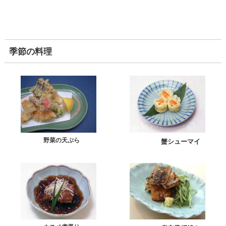
季節の料理
野菜の天ぷら
蟹シューマイ