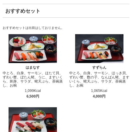
おすすめセット
おすすめセットは出前はしておりません。
はまなす
すずらん
中とろ、白身、サーモン、ほたて貝、
中とろ、白身、サーモン、ほっき貝、
ずわい蟹、ぼたん蛯、うに、ますいく
ずわい蟹、数の子、なんばん蛯、ます
ら、刺身、サラダ、蛯天ぷら、茶碗蒸
いくら、蛯天ぷら、サラダ、茶碗蒸
し、お椀
し、お椀
1,099Kcal
1,065Kcal
6,500円
4,000円