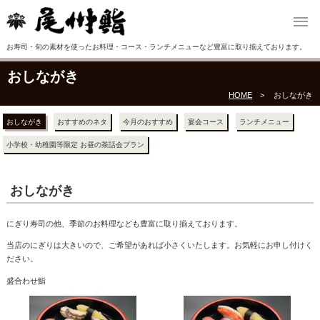
お寿司・旬の素材を使ったお料理・コース・ランチメニューなど豊富に取り揃えております。
おしながき
HOME
おしながき
おしながき
おすすめのネタ
今月のおすすめ
宴会コース
ランチメニュー
小学校・幼稚園等限定 お昼の茶話会プラン
おしながき
にぎり寿司の他、季節のお料理なども豊富に取り揃えております。
当店のにぎりは大きいので、ご希望があれば小さくいたします。お気軽にお申し付けく
ださい。
盛合わせ鮨