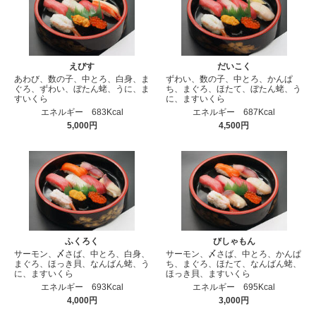
えびす
だいこく
あわび、数の子、中とろ、白身、ま
ずわい、数の子、中とろ、かんぱ
ぐろ、ずわい、ぼたん蛯、うに、ま
ち、まぐろ、ほたて、ぼたん蛯、う
すいくら
に、ますいくら
エネルギー 683Kcal
エネルギー 687Kcal
5,000円
4,500円
ふくろく
びしゃもん
サーモン、〆さば、中とろ、白身、
サーモン、〆さば、中とろ、かんぱ
まぐろ、ほっき貝、なんばん蛯、う
ち、まぐろ、ほたて、なんばん蛯、
に、ますいくら
ほっき貝、ますいくら
エネルギー 693Kcal
エネルギー 695Kcal
4,000円
3,000円