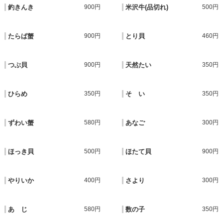
釣きんき
900円
米沢牛(品切れ)
500円
たらば蟹
900円
とり貝
460円
つぶ貝
900円
天然たい
350円
ひらめ
350円
そ い
350円
ずわい蟹
580円
あなご
300円
ほっき貝
500円
ほたて貝
900円
やりいか
400円
さより
300円
あ じ
580円
数の子
350円