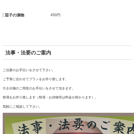
茄子の漬物
450円
法事・法要のご案内
ご法要のお手伝いをさせて下さい。
ご予算に合わせてプランをお作り致します。
引き出物のご用意のお手伝いをさせて頂きます。
祭壇をお作り致します（祭壇・お供物等は料金が掛かります）。
気軽にご相談して下さい。