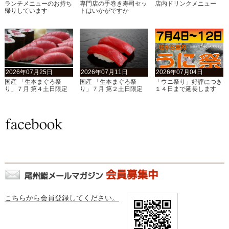
ランチメニューのお持ち
専門店の手巻き寿司セッ
店内ドリンクメニュー
帰りしています
トはいかがですか
2026年07月25日
2026年07月11日
2026年07月04日
国産 「生本まぐろ祭
国産 「生本まぐろ祭
「ウニ祭り」好評につき
り」７月 第４土日限定
り」７月 第２土日限定
１４日まで延長します
こちらから会員登録してください。