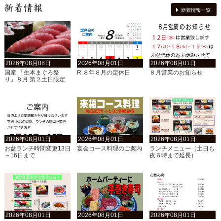
新着情報一覧
2026年08月08日
2026年08月01日
2026年08月01日
国産 「生本まぐろ祭
R.８年８月の定休日
８月営業のお知らせ
り」８月 第２土日限定
2026年08月01日
2026年08月01日
2026年08月01日
お盆ランチ時間変更13日
宴会コース料理のご案内
ランチメニュー（土日も
～16日まで
夜６時まで延長）
2026年08月01日
2026年08月01日
2026年08月01日