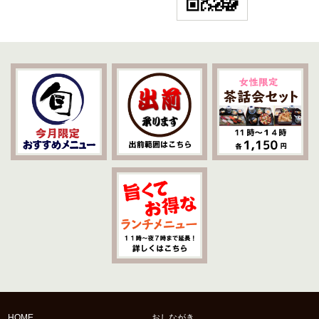
HOME
おしながき