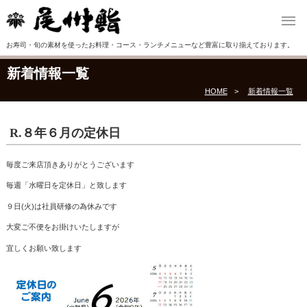
お寿司・旬の素材を使ったお料理・コース・ランチメニューなど豊富に取り揃えております。
新着情報一覧
HOME
新着情報一覧
R.８年６月の定休日
毎度ご来店頂きありがとうございます
毎週「水曜日を定休日」と致します
９日(火)は社員研修の為休みです
大変ご不便をお掛けいたしますが
宜しくお願い致します