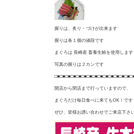
握りは、炙り・づけが出来ます
握りは各１個の値段です
まぐろは 長崎産 畜養生鮪を使用します
写真の握りは２カンです
□■□■□■□■□■□■□■□■□■□■□■□■□■□■□
開店から閉店まで行っていますので、
まぐろだけ毎日食べに来てもOK！です
ぜひ、皆様お誘い合わせでご来店下さ