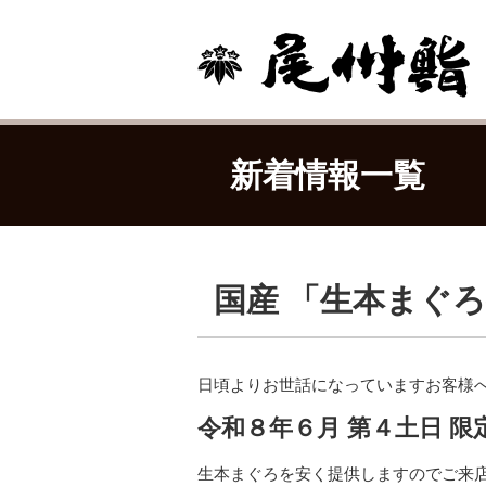
新着情報一覧
国産 「生本まぐ
日頃よりお世話になっていますお客様
令和８年６月 第４土日 限定
生本まぐろを安く提供しますのでご来