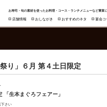
お寿司・旬の素材を使ったお料理・コース・ランチメニューなど豊富
店舗情報
おしながき
おすすめのネタ
宴会コ
ろ祭り」６月 第４土日限定
へ
 「
生本まぐろフェアー」
店下さい