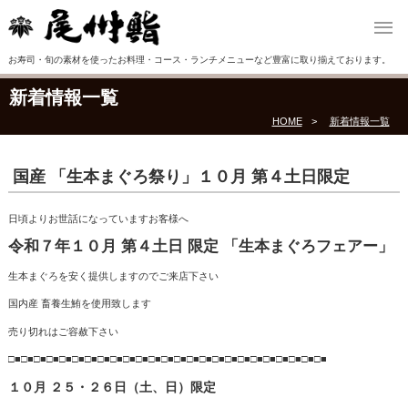
お寿司・旬の素材を使ったお料理・コース・ランチメニューなど豊富に取り揃えております。
新着情報一覧
HOME
新着情報一覧
国産 「生本まぐろ祭り」１０月 第４土日限定
日頃よりお世話になっていますお客様へ
令和７年１０月 第４土日 限定 「
生本まぐろフェアー」
生本まぐろを安く提供しますのでご来店下さい
国内産 畜養生鮪を使用致します
売り切れはご容赦下さい
□■□■□■□■□■□■□■□■□■□■□■□■□■□■□■□■□■□■□■□■□■□■□■□■□■
１０月 ２５・２６日（土、日）限定