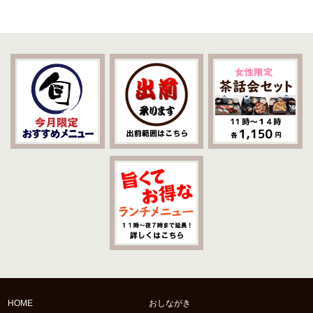
HOME
おしながき