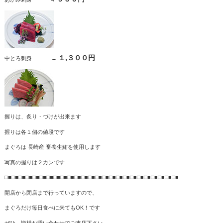
１,３００円
中とろ刺身 →
握りは、炙り・づけが出来ます
握りは各１個の値段です
まぐろは 長崎産 畜養生鮪を使用します
写真の握りは２カンです
□■□■□■□■□■□■□■□■□■□■□■□■□■□■□■□■□■□■□■□■□■□■□■□■□■
開店から閉店まで行っていますので、
まぐろだけ毎日食べに来てもOK！です
ぜひ、皆様お誘い合わせでご来店下さい。