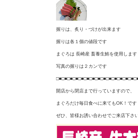
握りは、炙り・づけが出来ます
握りは各１個の値段です
まぐろは 長崎産 畜養生鮪を使用します
写真の握りは２カンです
□■□■□■□■□■□■□■□■□■□■□■□■□■□■□
開店から閉店まで行っていますので、
まぐろだけ毎日食べに来てもOK！です
ぜひ、皆様お誘い合わせでご来店下さ