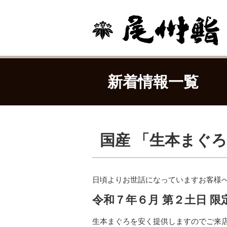
新着情報一覧
国産 「生本まぐ
日頃よりお世話になっていますお客様
令和７年６月 第２土日 限定
生本まぐろを安く提供しますのでご来