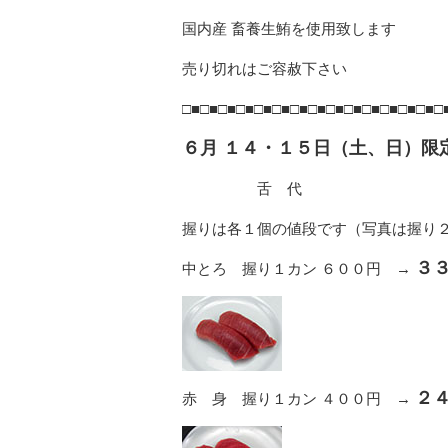
国内産 畜養生鮪を使用致します
売り切れはご容赦下さい
□■□■□■□■□■□■□■□■□■□■□■□■□■□■□
６月 １４・１５日（土、日）限
舌 代
握りは各１個の値段です（写真は握り
３
中とろ 握り１カン ６００円 →
２
赤 身 握り１カン ４００円 →