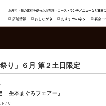
お寿司・旬の素材を使ったお料理・コース・ランチメニューなど豊富
店舗情報
おしながき
おすすめのネタ
宴会コ
ろ祭り」６月 第２土日限定
へ
 「
生本まぐろフェアー」
店下さい