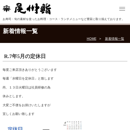
お寿司・旬の素材を使ったお料理・コース・ランチメニューなど豊富に取り揃えております。
新着情報一覧
HOME
新着情報一覧
R.7年5月の定休日
毎度ご来店頂きありがとうございます
毎週「水曜日を定休日」と致します
尚、１３日火曜日は社員研修の為
休みとします。
大変ご不便をお掛けいたしますが
宜しくお願い致します