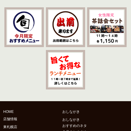
HOME
おしながき
店舗情報
おしながき
おすすめのネタ
東札幌店