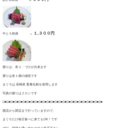
１,３００円
中とろ刺身 →
握りは、炙り・づけが出来ます
握りは各１個の値段です
まぐろは 長崎産 畜養生鮪を使用します
写真の握りは２カンです
□■□■□■□■□■□■□■□■□■□■□■□■□■□■□■□■□■□■□■□■□■□■□■□■□■
開店から閉店まで行っていますので、
まぐろだけ毎日食べに来てもOK！です
ぜひ、皆様お誘い合わせでご来店下さい。