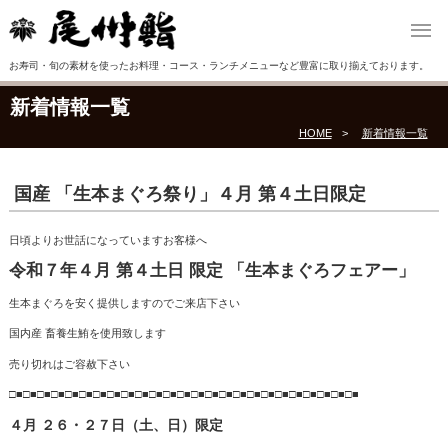
お寿司・旬の素材を使ったお料理・コース・ランチメニューなど豊富に取り揃えております。
新着情報一覧
HOME
新着情報一覧
国産 「生本まぐろ祭り」４月 第４土日限定
日頃よりお世話になっていますお客様へ
令和７年４月 第４土日 限定 「
生本まぐろフェアー」
生本まぐろを安く提供しますのでご来店下さい
国内産 畜養生鮪を使用致します
売り切れはご容赦下さい
□■□■□■□■□■□■□■□■□■□■□■□■□■□■□■□■□■□■□■□■□■□■□■□■□■
４月 ２６・２７日（土、日）限定