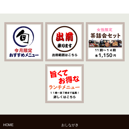
HOME
おしながき